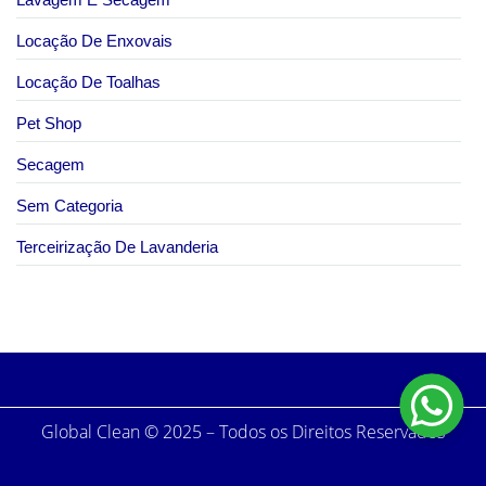
Locação De Enxovais
Locação De Toalhas
Pet Shop
Secagem
Sem Categoria
Terceirização De Lavanderia
Global Clean © 2025 – Todos os Direitos Reservados