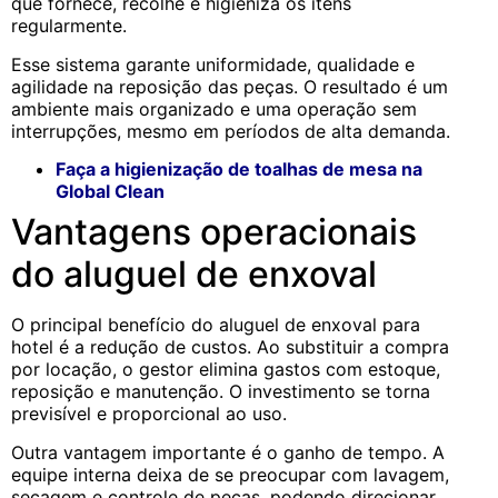
que fornece, recolhe e higieniza os itens
regularmente.
Esse sistema garante uniformidade, qualidade e
agilidade na reposição das peças. O resultado é um
ambiente mais organizado e uma operação sem
interrupções, mesmo em períodos de alta demanda.
Faça a higienização de toalhas de mesa na
Global Clean
Vantagens operacionais
do aluguel de enxoval
O principal benefício do aluguel de enxoval para
hotel é a redução de custos. Ao substituir a compra
por locação, o gestor elimina gastos com estoque,
reposição e manutenção. O investimento se torna
previsível e proporcional ao uso.
Outra vantagem importante é o ganho de tempo. A
equipe interna deixa de se preocupar com lavagem,
secagem e controle de peças, podendo direcionar