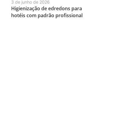
3 de junho de 2026
Higienização de edredons para
hotéis com padrão profissional