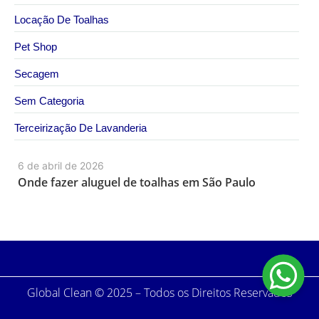
Locação De Toalhas
Pet Shop
Secagem
Sem Categoria
Terceirização De Lavanderia
6 de abril de 2026
Onde fazer aluguel de toalhas em São Paulo
Global Clean © 2025 – Todos os Direitos Reservados