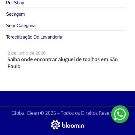
Pet Shop
Secagem
Sem Categoria
Terceirização De Lavanderia
2 de junho de 2026
Saiba onde encontrar aluguel de toalhas em São
Paulo
Global Clean © 2025 – Todos os Direitos Reservados