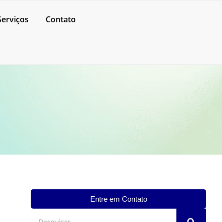
Serviços
Contato
Entre em Contato