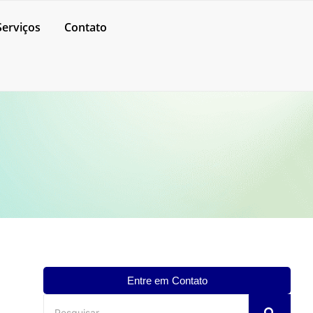
Serviços
Contato
Entre em Contato