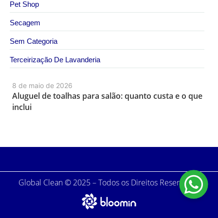
Pet Shop
Secagem
Sem Categoria
Terceirização De Lavanderia
8 de maio de 2026
Aluguel de toalhas para salão: quanto custa e o que
inclui
Global Clean © 2025 – Todos os Direitos Reservados