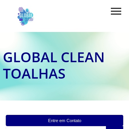
GLOBAL CLEAN
TOALHAS
Entre em Contato