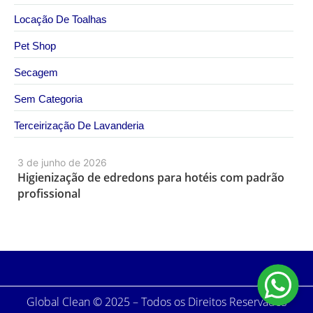
Locação De Toalhas
Pet Shop
Secagem
Sem Categoria
Terceirização De Lavanderia
3 de junho de 2026
Higienização de edredons para hotéis com padrão
profissional
Global Clean © 2025 – Todos os Direitos Reservados