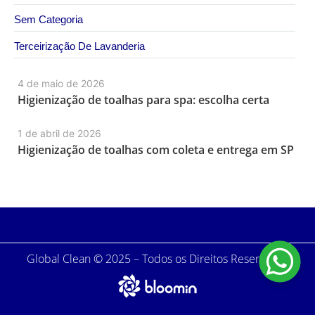
Sem Categoria
Terceirização De Lavanderia
4 de maio de 2026
Higienização de toalhas para spa: escolha certa
1 de abril de 2026
Higienização de toalhas com coleta e entrega em SP
Global Clean © 2025 – Todos os Direitos Reservados