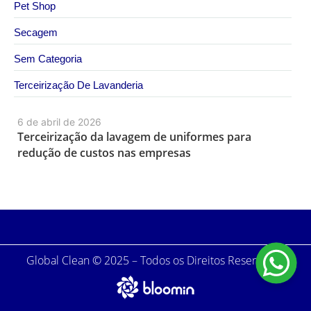
Pet Shop
Secagem
Sem Categoria
Terceirização De Lavanderia
6 de abril de 2026
Terceirização da lavagem de uniformes para
redução de custos nas empresas
Global Clean © 2025 – Todos os Direitos Reservados