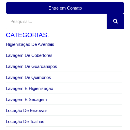
Entre em Contato
CATEGORIAS:
Higienização De Aventais
Lavagem De Cobertores
Lavagem De Guardanapos
Lavagem De Quimonos
Lavagem E Higienização
Lavagem E Secagem
Locação De Enxovais
Locação De Toalhas