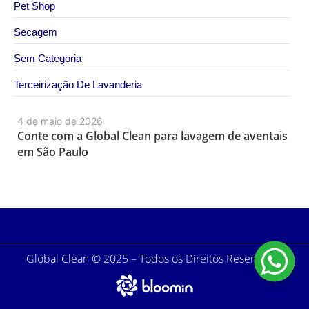
Pet Shop
Secagem
Sem Categoria
Terceirização De Lavanderia
4 de maio de 2026
Conte com a Global Clean para lavagem de aventais
em São Paulo
Global Clean © 2025 – Todos os Direitos Reservados