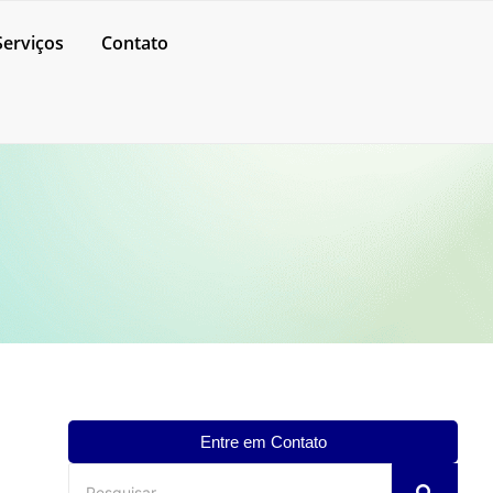
Serviços
Contato
Entre em Contato