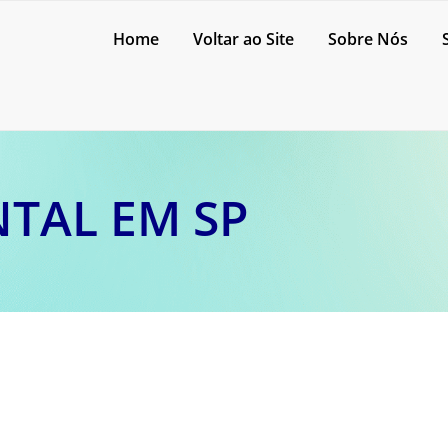
Home
Voltar ao Site
Sobre Nós
TAL EM SP
m São Paulo