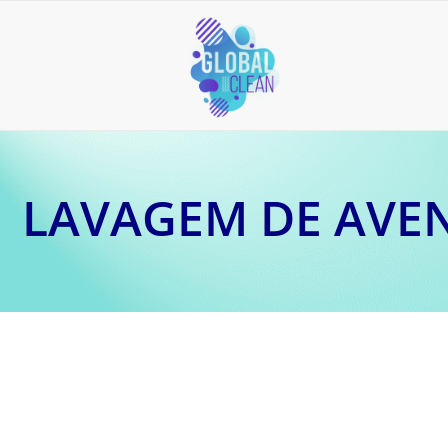
LAVAGEM DE AVEN
4 de maio de 2026
Conte com a Global Clean para lavagem de aventais e