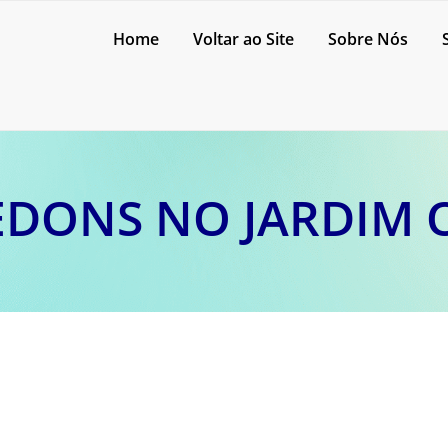
Home
Voltar ao Site
Sobre Nós
EDONS NO JARDIM 
rofissional de enxovais