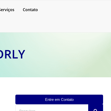
Serviços
Contato
ORLY
Entre em Contato