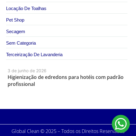
Locação De Toalhas
Pet Shop
Secagem
Sem Categoria
Terceirização De Lavanderia
3 de junho de 2026
Higienização de edredons para hotéis com padrão
profissional
Global Clean © 2025 – Todos os Direitos Reservados