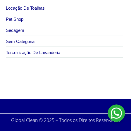
Locação De Toalhas
Pet Shop
Secagem
Sem Categoria
Terceirização De Lavanderia
1 de junho de 2026
Lavagem de kimono profissional em São Paulo
Global Clean © 2025 – Todos os Direitos Reservados