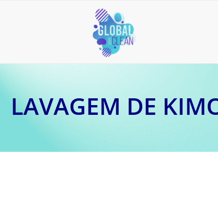
LAVAGEM DE KIMO
1 de junho de 2026
Lavagem de kimono profissional em São Paulo