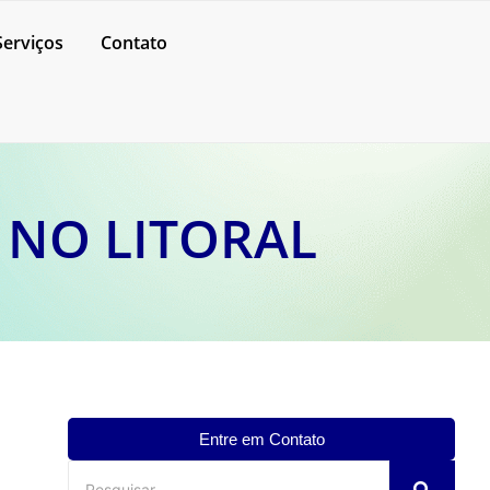
Serviços
Contato
 NO LITORAL
Entre em Contato