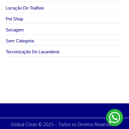
Locação De Toalhas
Pet Shop
Secagem
Sem Categoria
Terceirização De Lavanderia
30 de abril de 2026
Vantagens de contar com serviço de lavanderia
terceirizada na Grande São Paulo
Global Clean © 2025 – Todos os Direitos Reservados