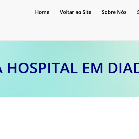
Home
Voltar ao Site
Sobre Nós
 HOSPITAL EM DI
rofissional de enxovais