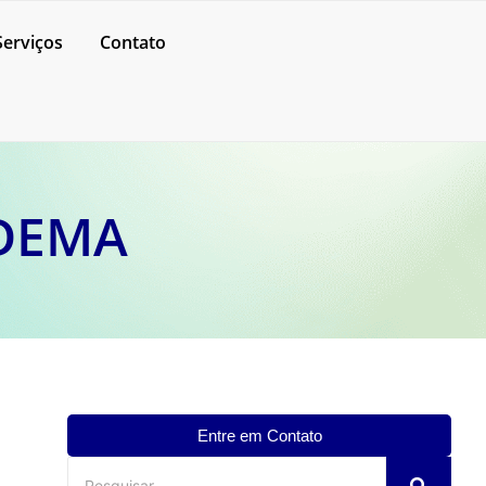
Serviços
Contato
ADEMA
Entre em Contato