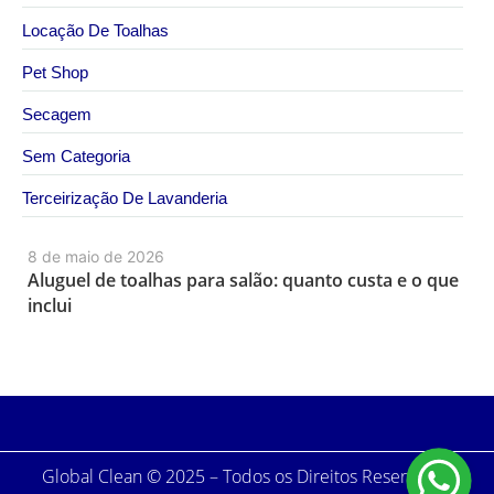
Locação De Toalhas
Pet Shop
Secagem
Sem Categoria
Terceirização De Lavanderia
8 de maio de 2026
Aluguel de toalhas para salão: quanto custa e o que
inclui
Global Clean © 2025 – Todos os Direitos Reservados