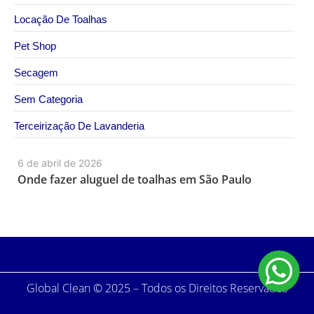
Locação De Toalhas
Pet Shop
Secagem
Sem Categoria
Terceirização De Lavanderia
6 de abril de 2026
Onde fazer aluguel de toalhas em São Paulo
Global Clean © 2025 – Todos os Direitos Reservados