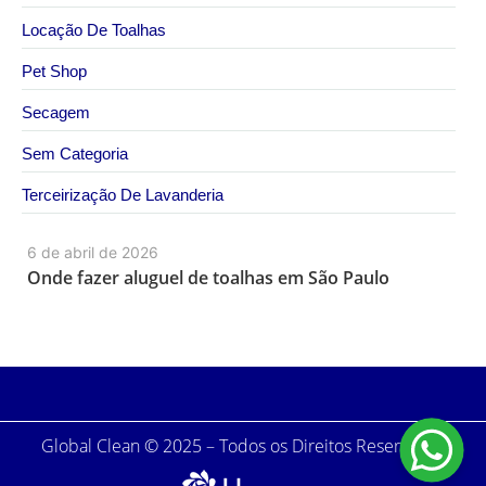
Locação De Toalhas
Pet Shop
Secagem
Sem Categoria
Terceirização De Lavanderia
6 de abril de 2026
Onde fazer aluguel de toalhas em São Paulo
Global Clean © 2025 – Todos os Direitos Reservados