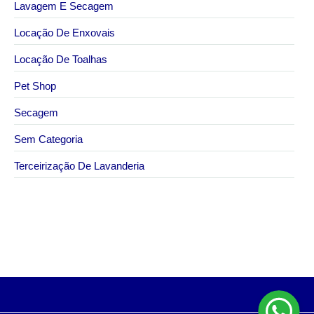
Lavagem E Secagem
Locação De Enxovais
Locação De Toalhas
Pet Shop
Secagem
Sem Categoria
Terceirização De Lavanderia
6 de abril de 2026
Onde fazer aluguel de toalhas em São Paulo