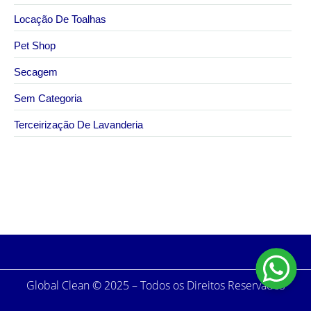
Locação De Toalhas
Pet Shop
Secagem
Sem Categoria
Terceirização De Lavanderia
1 de junho de 2026
Lavagem de kimono profissional em São Paulo
Global Clean © 2025 – Todos os Direitos Reservados