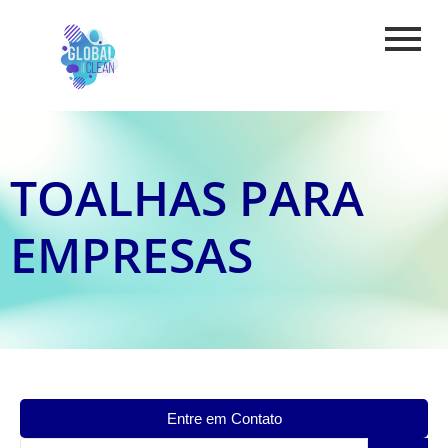
TOALHAS PARA
EMPRESAS
Entre em Contato