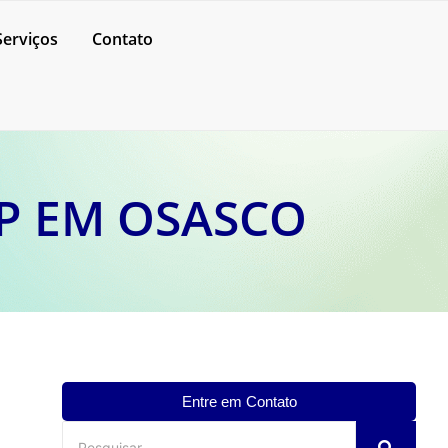
Serviços
Contato
P EM OSASCO
Entre em Contato