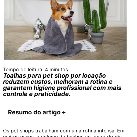
Tempo de leitura:
4
minutos
Toalhas para pet shop por locação
reduzem custos, melhoram a rotina e
garantem higiene profissional com mais
controle e praticidade.
Resumo do artigo
＋
Os pet shops trabalham com uma rotina intensa. Em
muitos casos, o volume de banhos ao longo do dia