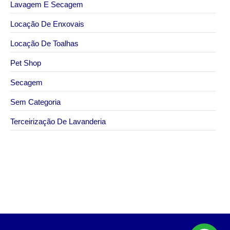
Lavagem E Secagem
Locação De Enxovais
Locação De Toalhas
Pet Shop
Secagem
Sem Categoria
Terceirização De Lavanderia
6 de abril de 2026
Lavanderia industrial em São Paulo para alta
demanda