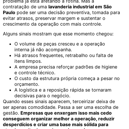
problema já está afetando a rotina. Mas a
contratação de uma
lavanderia industrial em São
Paulo
pode ser uma decisão preventiva, tomada para
evitar atrasos, preservar margem e sustentar o
crescimento da operação com mais controle.
Alguns sinais mostram que esse momento chegou:
O volume de peças cresceu e a operação
interna já não acompanha.
Há atrasos frequentes, retrabalho ou falta de
itens limpos.
A empresa precisa reforçar padrões de higiene
e controle técnico.
O custo da estrutura própria começa a pesar no
orçamento.
A logística e a reposição rápida se tornaram
decisivas para o negócio.
Quando esses sinais aparecem, terceirizar deixa de
ser apenas comodidade. Passa a ser uma escolha de
gestão.
Empresas que enxergam isso mais cedo
conseguem organizar melhor a operação, reduzir
desperdícios e criar uma base mais sólida para