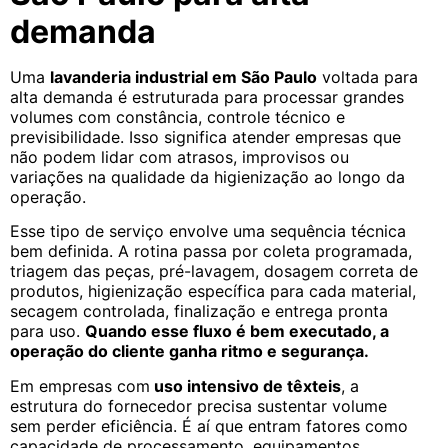
demanda
Uma
lavanderia industrial em São Paulo
voltada para
alta demanda é estruturada para processar grandes
volumes com constância, controle técnico e
previsibilidade. Isso significa atender empresas que
não podem lidar com atrasos, improvisos ou
variações na qualidade da higienização ao longo da
operação.
Esse tipo de serviço envolve uma sequência técnica
bem definida. A rotina passa por coleta programada,
triagem das peças, pré-lavagem, dosagem correta de
produtos, higienização específica para cada material,
secagem controlada, finalização e entrega pronta
para uso.
Quando esse fluxo é bem executado, a
operação do cliente ganha ritmo e segurança.
Em empresas com
uso intensivo de têxteis
, a
estrutura do fornecedor precisa sustentar volume
sem perder eficiência. É aí que entram fatores como
capacidade de processamento, equipamentos