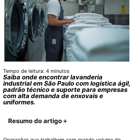
Tempo de leitura:
4
minutos
Saiba onde encontrar lavanderia
industrial em São Paulo com logística ágil,
padrão técnico e suporte para empresas
com alta demanda de enxovais e
uniformes.
Resumo do artigo
＋
Operações que trabalham com grande volume de